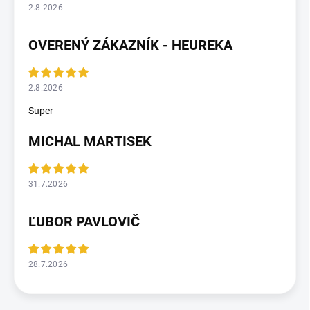
2.8.2026
OVERENÝ ZÁKAZNÍK - HEUREKA
2.8.2026
Super
MICHAL MARTISEK
31.7.2026
ĽUBOR PAVLOVIČ
28.7.2026