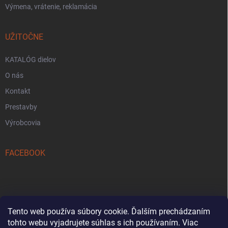
Výmena, vrátenie, reklamácia
UŽITOČNE
KATALÓG dielov
O nás
Kontakt
Prestavby
Výrobcovia
FACEBOOK
Tento web používa súbory cookie. Ďalším prechádzaním
tohto webu vyjadrujete súhlas s ich používaním. Viac
Reklamačný formulár