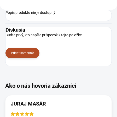
Popis produktu nie je dostupný
Diskusia
Buďte prvý, kto napíše príspevok k tejto položke.
Pridať komentár
JURAJ MASÁR