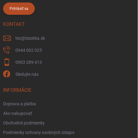
Prihlásiť sa
KONTAKT
tez
@
tezetka.sk
0944 002 025
0903 289 413
Sledujte nás
INFORMÁCIE
Doprava a platba
Ako nakupovať
Obchodné podmienky
Podmienky ochrany osobných údajov