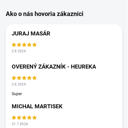
JURAJ MASÁR
2.8.2026
OVERENÝ ZÁKAZNÍK - HEUREKA
2.8.2026
Super
MICHAL MARTISEK
31.7.2026