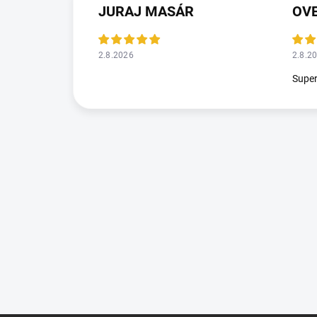
JURAJ MASÁR
2.8.2026
2.8.2
Supe