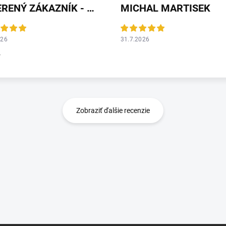
OVERENÝ ZÁKAZNÍK - HEUREKA
MICHAL MARTISEK
026
31.7.2026
r
Zobraziť ďalšie recenzie