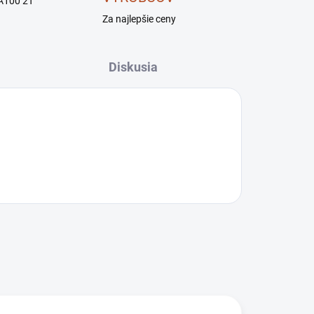
A100 2T
Za najlepšie ceny
Diskusia