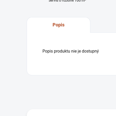
Servis o rozlohe 100 m²
Popis
Popis produktu nie je dostupný