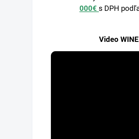
000€
s DPH podľa
Video WINE