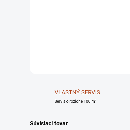
VLASTNÝ SERVIS
Servis o rozlohe 100 m²
Súvisiaci tovar