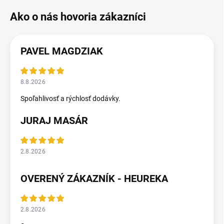
PAVEL MAGDZIAK
8.8.2026
Spoľahlivosť a rýchlosť dodávky.
JURAJ MASÁR
2.8.2026
OVERENÝ ZÁKAZNÍK - HEUREKA
2.8.2026