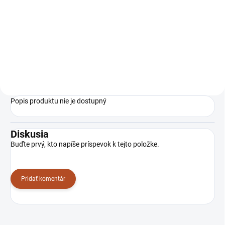
TZ07720
TZ07674
Popis produktu nie je dostupný
Diskusia
Buďte prvý, kto napíše príspevok k tejto položke.
Pridať komentár