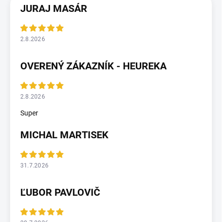
JURAJ MASÁR
2.8.2026
OVERENÝ ZÁKAZNÍK - HEUREKA
2.8.2026
Super
MICHAL MARTISEK
31.7.2026
ĽUBOR PAVLOVIČ