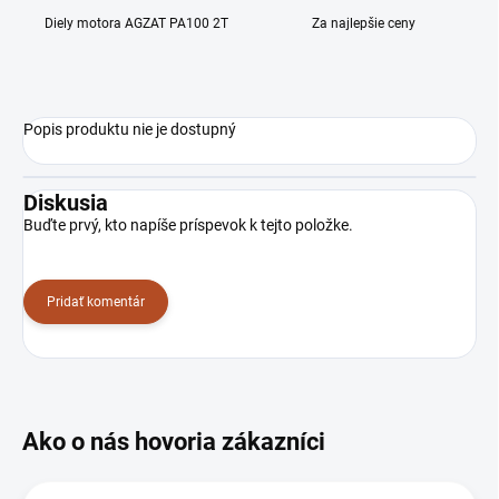
Diely motora AGZAT PA100 2T
Za najlepšie ceny
Popis produktu nie je dostupný
Diskusia
Buďte prvý, kto napíše príspevok k tejto položke.
Pridať komentár