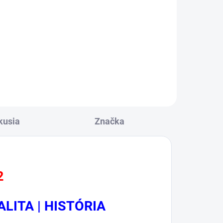
l
0020000000
kusia
Značka
2
ALITA | HISTÓRIA