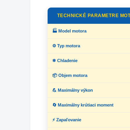
TECHNICKÉ PARAMETRE MO
🏭 Model motora
⚙ Typ motora
❄ Chladenie
📦 Objem motora
💪 Maximálny výkon
🔄 Maximálny krútiaci moment
⚡ Zapaľovanie