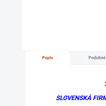
0032900PA100
Popis
Podobné 
SLOVENSKÁ FIR