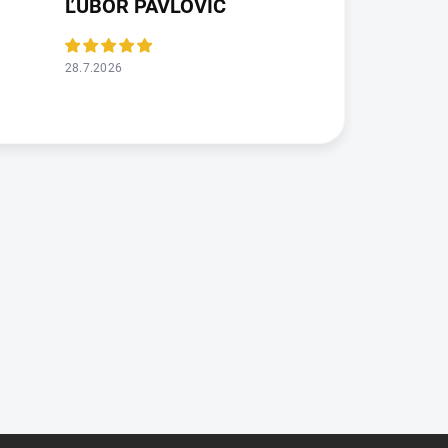
ĽUBOR PAVLOVIČ
28.7.2026