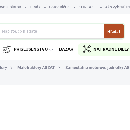
va a platba
O nás
Fotogaléria
KONTAKT
Ako vybrať Tr
Hľadať
PRÍSLUŠENSTVO
BAZAR
NÁHRADNÉ DIELY
tory
Malotraktory AGZAT
Samostatne motorové jednotky A
nia
ZNAČKA:
AGZAT HS
€0
€0 bez DPH
Jednotková
SKLADOM
cena: