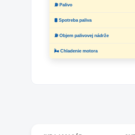
⛽ Palivo
🛢 Spotreba paliva
⛽ Objem palivovej nádrže
🌬 Chladenie motora