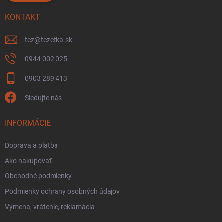
KONTAKT
tez
@
tezetka.sk
0944 002 025
0903 289 413
Sledujte nás
INFORMÁCIE
Doprava a platba
Ako nakupovať
Obchodné podmienky
Podmienky ochrany osobných údajov
Výmena, vrátenie, reklamácia