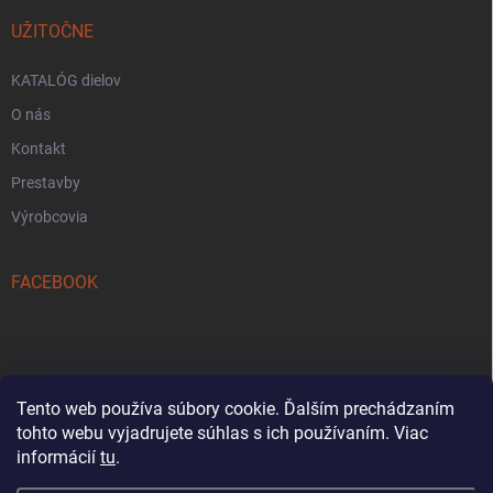
UŽITOČNE
KATALÓG dielov
O nás
Kontakt
Prestavby
Výrobcovia
FACEBOOK
Tento web používa súbory cookie. Ďalším prechádzaním
tohto webu vyjadrujete súhlas s ich používaním. Viac
Reklamačný formulár
informácií
tu
.