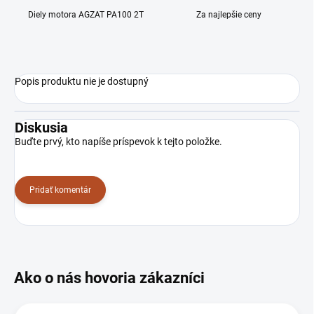
Diely motora AGZAT PA100 2T
Za najlepšie ceny
Popis produktu nie je dostupný
Diskusia
Buďte prvý, kto napíše príspevok k tejto položke.
Pridať komentár