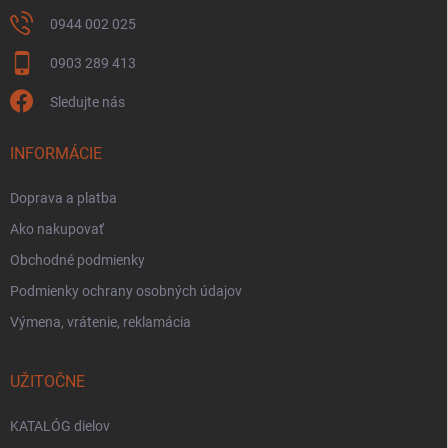
0944 002 025
0903 289 413
Sledujte nás
INFORMÁCIE
Doprava a platba
Ako nakupovať
Obchodné podmienky
Podmienky ochrany osobných údajov
Výmena, vrátenie, reklamácia
UŽITOČNE
KATALÓG dielov