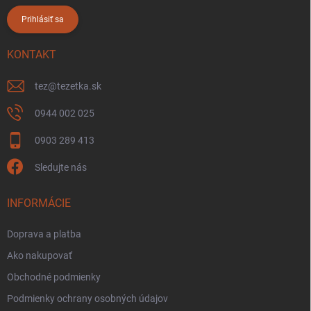
Prihlásiť sa
KONTAKT
tez
@
tezetka.sk
0944 002 025
0903 289 413
Sledujte nás
INFORMÁCIE
Doprava a platba
Ako nakupovať
Obchodné podmienky
Podmienky ochrany osobných údajov