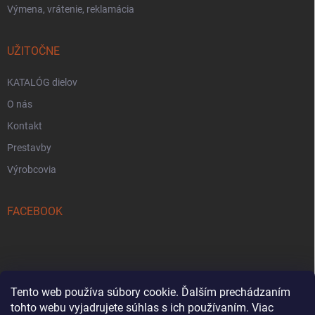
Výmena, vrátenie, reklamácia
UŽITOČNE
KATALÓG dielov
O nás
Kontakt
Prestavby
Výrobcovia
FACEBOOK
Tento web používa súbory cookie. Ďalším prechádzaním
tohto webu vyjadrujete súhlas s ich používaním. Viac
Reklamačný formulár