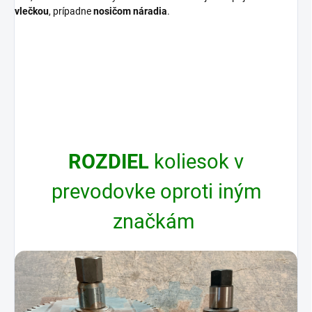
vlečkou
, prípadne
nosičom náradia
.
ROZDIEL
koliesok v
prevodovke oproti iným
značkám