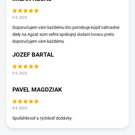
9.8.2026
Doporučujem vám každému kto potrebuje kúpiť náhradné
diely na Agzat som veľmi spokojný dodaní tovaru preto
doporučujem vám každému
JOZEF BARTAL
9.8.2026
PAVEL MAGDZIAK
8.8.2026
Spoľahlivosť a rýchlosť dodávky.