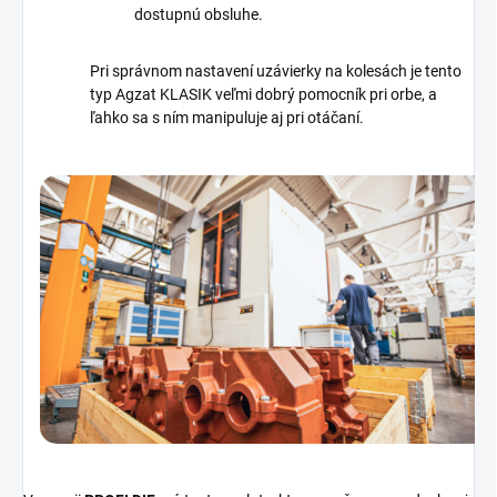
dostupnú obsluhe.
Pri správnom nastavení uzávierky na kolesách je tento
typ Agzat KLASIK veľmi dobrý pomocník pri orbe, a
ľahko sa s ním manipuluje aj pri otáčaní.