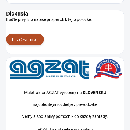
Diskusia
Buďte prvý, kto napíše príspevok k tejto položke.
Pridať komentár
Malotraktor AGZAT vyrobený na
SLOVENSKU
najdôležitejší rozdiel je v prevodovke
Verný a spoľahlivý pomocník do každej záhrady.
AGZAT tvorí stavebnicový systém