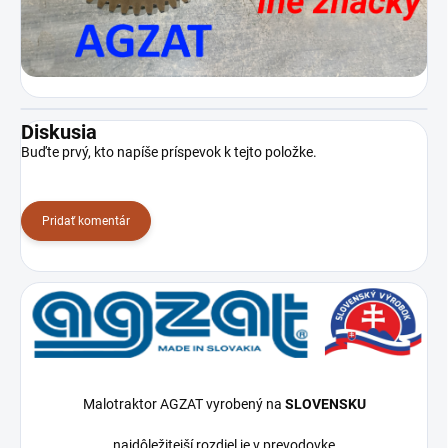
Diskusia
Buďte prvý, kto napíše príspevok k tejto položke.
Pridať komentár
Malotraktor AGZAT vyrobený na
SLOVENSKU
najdôležitejší rozdiel je v prevodovke