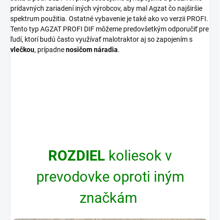
prídavných zariadení iných výrobcov, aby mal Agzat čo najširšie
spektrum použitia. Ostatné vybavenie je také ako vo verzii PROFI.
Tento typ AGZAT PROFI DIF môžeme predovšetkým odporučiť pre
ľudí, ktorí budú často využívať malotraktor aj so zapojením s
vlečkou
, prípadne
nosičom náradia
.
ROZDIEL
koliesok v
prevodovke oproti iným
značkám