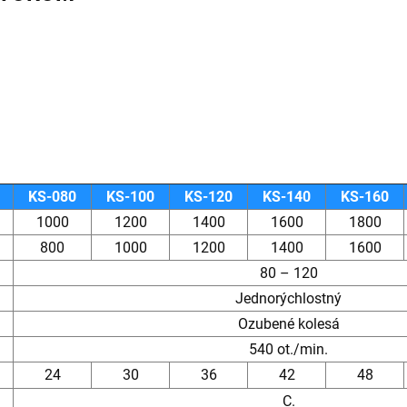
KS-080
KS-100
KS-120
KS-140
KS-160
1000
1200
1400
1600
1800
800
1000
1200
1400
1600
80 – 120
Jednorýchlostný
Ozubené kolesá
540 ot./min.
24
30
36
42
48
C.