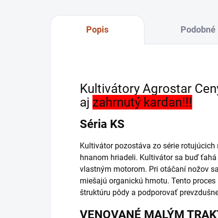
Popis
Podobné 
Kultivátory Agrostar
Cen
aj
zahrnutý kardan!!!
Séria KS
Kultivátor pozostáva zo série rotujúci
hnanom hriadeli. Kultivátor sa buď ťahá
vlastným motorom. Pri otáčaní nožov sa 
miešajú organickú hmotu. Tento proces
štruktúru pôdy a podporovať prevzdušne
VENOVANÉ MALÝM TRA