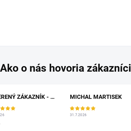
OVERENÝ ZÁKAZNÍK - HEUREKA
MICHAL MARTISEK
026
31.7.2026
r