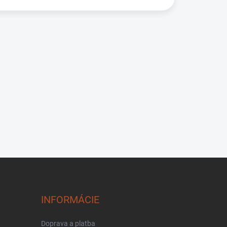
INFORMÁCIE
Doprava a platba