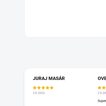
JURAJ MASÁR
2.8.2026
2.8.2
Supe