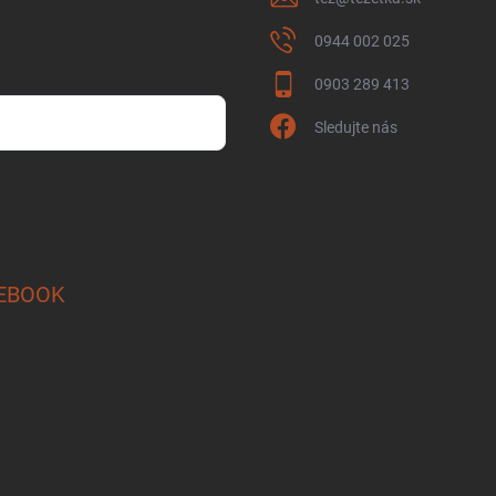
0944 002 025
0903 289 413
Sledujte nás
osobných údajov
EBOOK