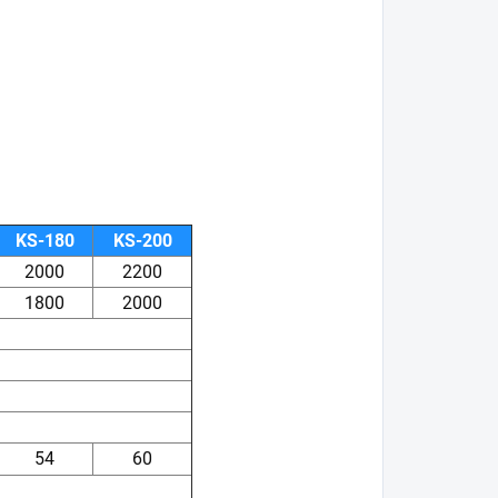
KS-180
KS-200
2000
2200
1800
2000
54
60