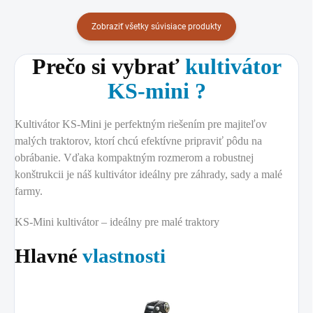
Zobraziť všetky súvisiace produkty
Prečo si vybrať
kultivátor
KS-mini ?
Kultivátor KS-Mini je perfektným riešením pre majiteľov
malých traktorov, ktorí chcú efektívne pripraviť pôdu na
obrábanie. Vďaka kompaktným rozmerom a robustnej
konštrukcii je náš kultivátor ideálny pre záhrady, sady a malé
farmy.
KS-Mini kultivátor – ideálny pre malé traktory
Hlavné
vlastnosti