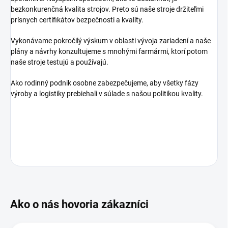
bezkonkurenčná kvalita strojov. Preto sú naše stroje držiteľmi
prísnych certifikátov bezpečnosti a kvality.
Vykonávame pokročilý výskum v oblasti vývoja zariadení a naše
plány a návrhy konzultujeme s mnohými farmármi, ktorí potom
naše stroje testujú a používajú.
Ako rodinný podnik osobne zabezpečujeme, aby všetky fázy
výroby a logistiky prebiehali v súlade s našou politikou kvality.