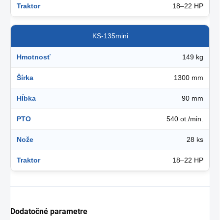
Traktor
18–22 HP
KS-135mini
Hmotnosť
149 kg
Šírka
1300 mm
Hĺbka
90 mm
PTO
540 ot./min.
Nože
28 ks
Traktor
18–22 HP
Dodatočné parametre