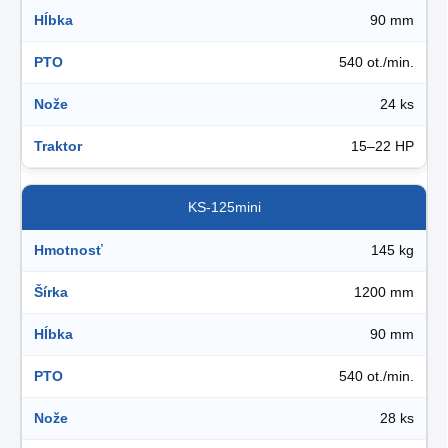
Hĺbka
90 mm
PTO
540 ot./min.
Nože
24 ks
Traktor
15–22 HP
KS-125mini
Hmotnosť
145 kg
Šírka
1200 mm
Hĺbka
90 mm
PTO
540 ot./min.
Nože
28 ks