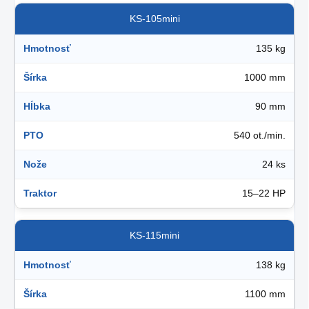
KS-105mini
Hmotnosť
135 kg
Šírka
1000 mm
Hĺbka
90 mm
PTO
540 ot./min.
Nože
24 ks
Traktor
15–22 HP
KS-115mini
Hmotnosť
138 kg
Šírka
1100 mm