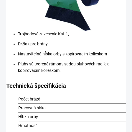
Trojbodové zavesenie Kat-1,
Držiak pre brány
Nastaviteľná hĺbka orby s kopírovacím kolieskom
Pluhy sú tvorené rámom, sadou pluhových radlíc a
kopírovacím kolieskom.
Technická špecifikácia
Počet brázd
Pracovná šírka
Hĺbka orby
Hmotnosť