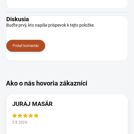
Diskusia
Buďte prvý, kto napíše príspevok k tejto položke.
Pridať komentár
JURAJ MASÁR
2.8.2026