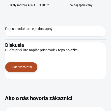
Diely motora AGZAT PA100 2T
Za najlepšie ceny
Popis produktu nie je dostupný
Diskusia
Buďte prvý, kto napíše príspevok k tejto položke.
Pridať komentár