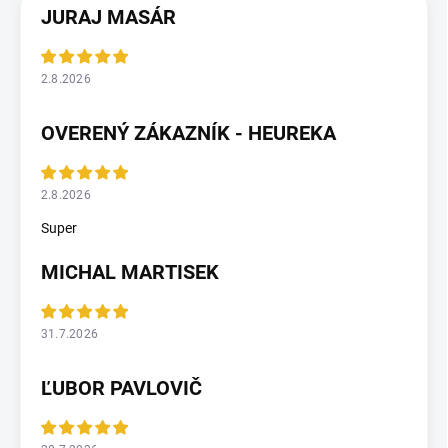
JURAJ MASÁR
2.8.2026
OVERENÝ ZÁKAZNÍK - HEUREKA
2.8.2026
Super
MICHAL MARTISEK
31.7.2026
ĽUBOR PAVLOVIČ