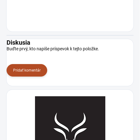
Diskusia
Buďte prvý, kto napíše príspevok k tejto položke.
Pridať komentár