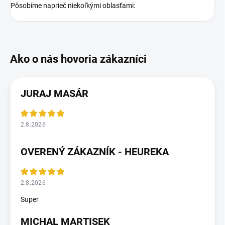
Pôsobíme naprieč niekoľkými oblasťami:
JURAJ MASÁR
2.8.2026
OVERENÝ ZÁKAZNÍK - HEUREKA
2.8.2026
Super
MICHAL MARTISEK