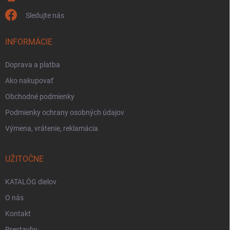
Sledujte nás
INFORMÁCIE
Doprava a platba
Ako nakupovať
Obchodné podmienky
Podmienky ochrany osobných údajov
Výmena, vrátenie, reklamácia
UŽITOČNE
KATALÓG dielov
O nás
Kontakt
Prestavby