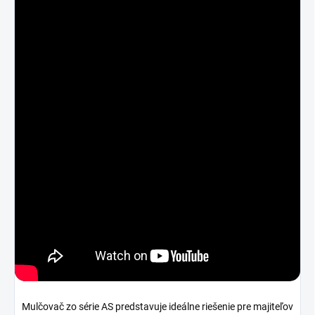
Mulčovač zo série AS predstavuje ideálne riešenie pre majiteľov