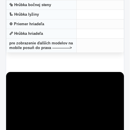
🔩 Hrúbka bočnej steny
🦾 Hrúbka lyžiny
⚙ Priemer hriadeľa
📏 Hrúbka hriadeľa
pre zobrazenie ďalších modelov na
mobile posuň do prava --------------->