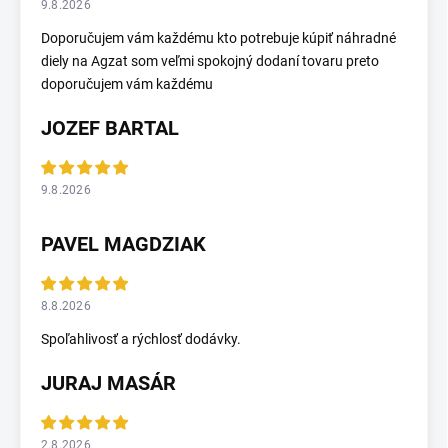
9.8.2026
Doporučujem vám každému kto potrebuje kúpiť náhradné
diely na Agzat som veľmi spokojný dodaní tovaru preto
doporučujem vám každému
JOZEF BARTAL
9.8.2026
PAVEL MAGDZIAK
8.8.2026
Spoľahlivosť a rýchlosť dodávky.
JURAJ MASÁR
2.8.2026