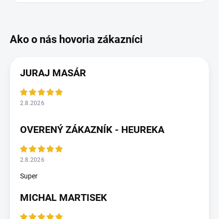
JURAJ MASÁR
2.8.2026
OVERENÝ ZÁKAZNÍK - HEUREKA
2.8.2026
Super
MICHAL MARTISEK